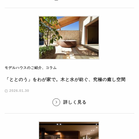
モデルハウスのご紹介
、
コラム
「ととのう」をわが家で。木と水が紡ぐ、究極の癒し空間
2026.01.30
詳しく見る