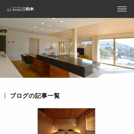
三和木ブログ
miwaki Blog
ブログ
の記事一覧