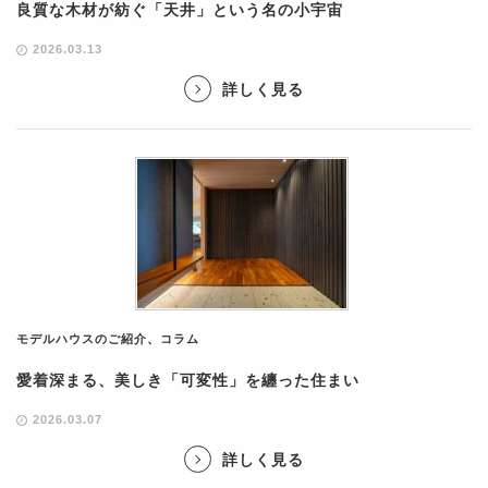
良質な木材が紡ぐ「天井」という名の小宇宙
2026.03.13
詳しく見る
モデルハウスのご紹介
、
コラム
愛着深まる、美しき「可変性」を纏った住まい
2026.03.07
詳しく見る