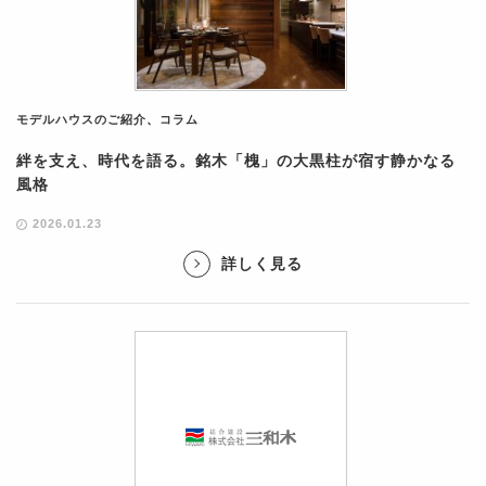
モデルハウスのご紹介
、
コラム
絆を支え、時代を語る。銘木「槐」の大黒柱が宿す静かなる
風格
2026.01.23
詳しく見る