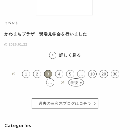
イベント
かわまちプラザ 現場見学会を行いました
2026.01.22
詳しく見る
«
1
2
3
4
5
...
10
20
30
»
...
最後 »
過去の三和木ブログはコチラ
Categories