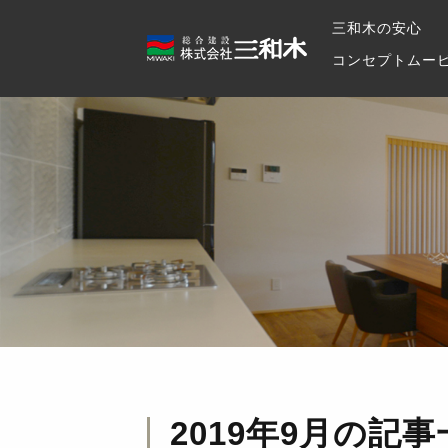
三和木の安心
コンセプトムー
2019年9月
の記事