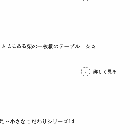
ｮｰﾙｰﾑにある栗の一枚板のテーブル ☆☆
詳しく見る
足～小さなこだわりシリーズ14