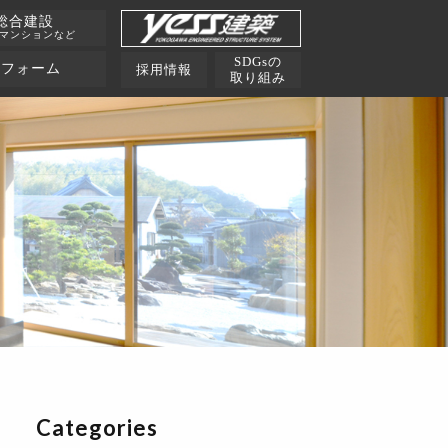
総合建設
･マンションなど
SDGsの
リフォーム
採用情報
取り組み
Categories