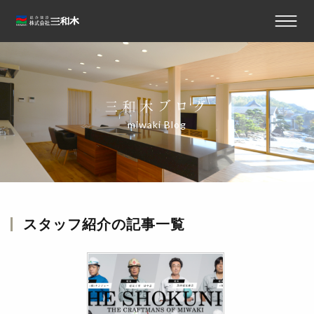
三和木ブログ
miwaki Blog
スタッフ紹介
の記事一覧