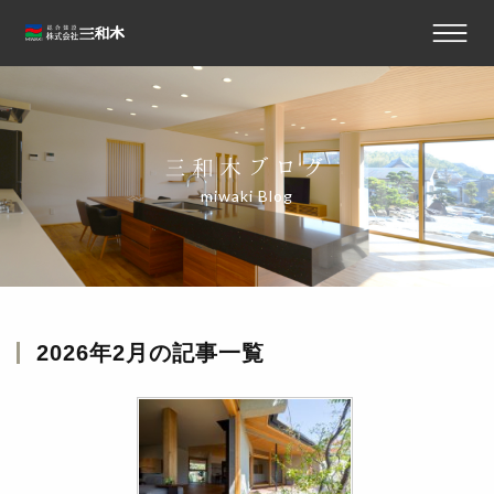
三和木ブログ
miwaki Blog
2026年2月
の記事一覧