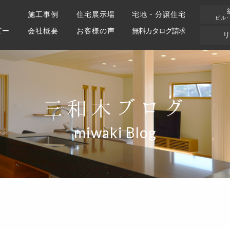
施工事例
住宅展示場
宅地・分譲住宅
ビル
ビー
会社概要
お客様の声
無料カタログ請求
三和木ブログ
miwaki Blog