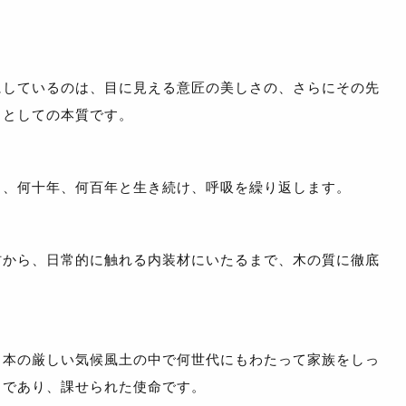
にしているのは、目に見える意匠の美しさの、さらにその先
」としての本質です。
も、何十年、何百年と生き続け、呼吸を繰り返します。
材から、日常的に触れる内装材にいたるまで、木の質に徹底
日本の厳しい気候風土の中で何世代にもわたって家族をしっ
りであり、課せられた使命です。