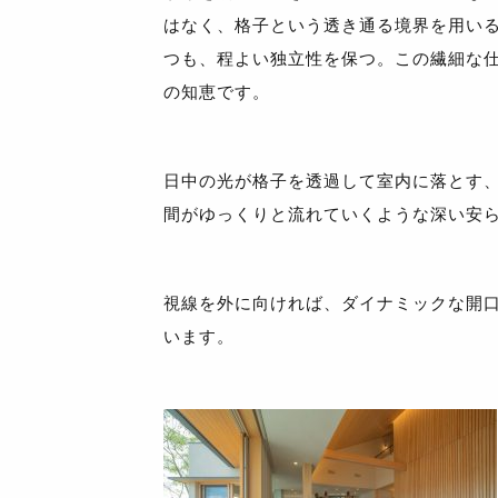
はなく、格子という透き通る境界を用い
つも、程よい独立性を保つ。この繊細な
の知恵です。
日中の光が格子を透過して室内に落とす
間がゆっくりと流れていくような深い安
視線を外に向ければ、ダイナミックな開
います。