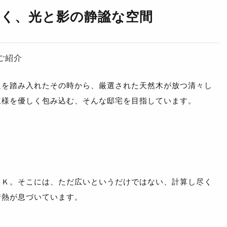
描く、光と影の静謐な空間
ご紹介
足を踏み入れたその時から、厳選された天然木が放つ清々し
主様を優しく包み込む、そんな邸宅を目指しています。
ＤＫ。そこには、ただ広いというだけではない、計算し尽く
情熱が息づいています。