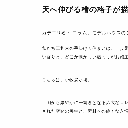
天へ伸びる檜の格子が
カテゴリ名：
コラム
、
モデルハウスの
私たち三和木の手掛ける住まいは、一歩
い香りと、どこか懐かしい温もりがお施
こちらは、小牧展示場。
土間から緩やかに一続きとなる広大なＬ
された空間の美学と、素材への飽くなき