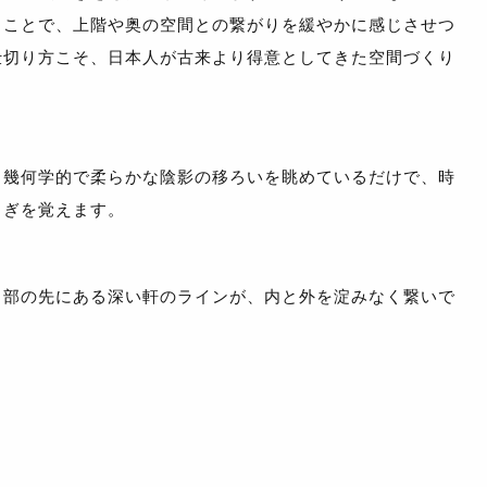
ることで、上階や奥の空間との繋がりを緩やかに感じさせつ
仕切り方こそ、日本人が古来より得意としてきた空間づくり
、幾何学的で柔らかな陰影の移ろいを眺めているだけで、時
らぎを覚えます。
口部の先にある深い軒のラインが、内と外を淀みなく繋いで