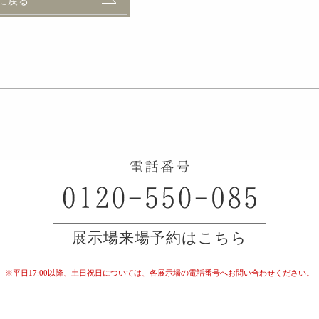
に戻る
展示場来場予約はこちら
※平日17:00以降、土日祝日については、
各展示場の電話番号へお問い合わせください。