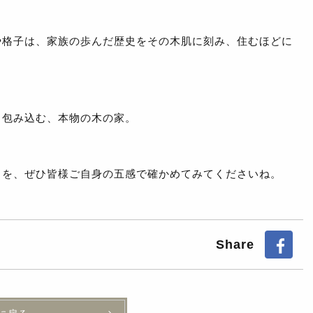
や格子は、家族の歩んだ歴史をその木肌に刻み、住むほどに
。
も包み込む、本物の木の家。
りを、ぜひ皆様ご自身の五感で確かめてみてくださいね。
Share