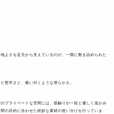
心地よさを足元から支えているのが、一階に敷き詰められた
。
した堅牢さと、吸い付くような滑らかさ。
階のプライベートな空間には、肌触りが一段と優しく温かみ
空間の目的に合わせた絶妙な素材の使い分けを行っていま