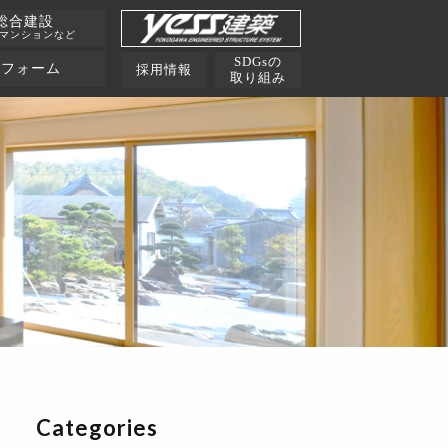
総合建設
･マンションなど
SDGsの
リフォーム
採用情報
取り組み
Categories