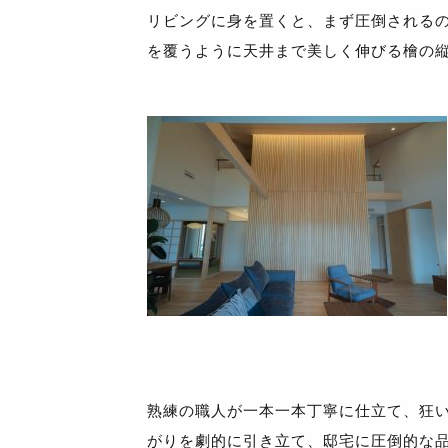
リビングに身を置くと、まず圧倒される
を覆うように天井まで美しく伸びる檜の
熟練の職人が一本一本丁寧に仕立て、狂
がりを劇的に引き立て、邸宅に圧倒的な