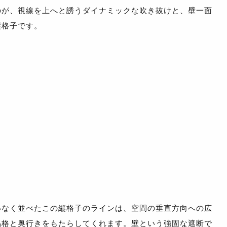
のが、視線を上へと誘うダイナミックな吹き抜けと、壁一面
縦格子です。
いなく並べたこの縦格子のラインは、空間の垂直方向への広
品格と奥行きをもたらしてくれます。壁という強固な遮断で