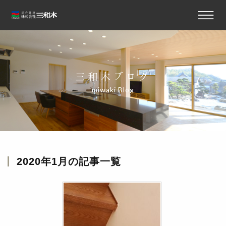
三和木ブログ
miwaki Blog
2020年1月
の記事一覧