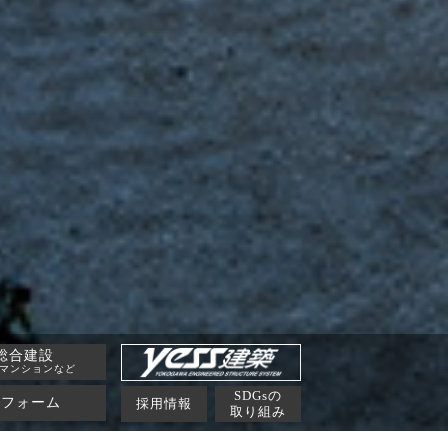
総合建設
･マンションなど
SDGsの
リフォーム
採用情報
取り組み