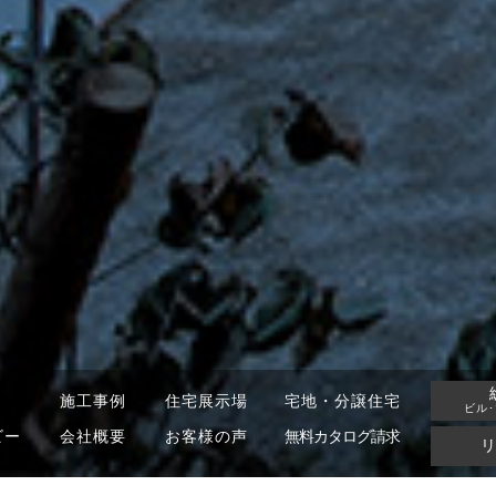
施工事例
住宅展示場
宅地・分譲住宅
ビル
ビー
会社概要
お客様の声
無料カタログ請求