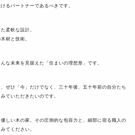
続けるパートナーであるべきです。
した柔軟な設計。
の木材と技術。
そんな未来を見据えた「住まいの理想形」です。
は、ぜひ「今」だけでなく、三十年後、五十年前の自分たち
てみていただきたいのです。
て優しい木の家。その圧倒的な包容力と、細部に宿る職人の
てみてください。