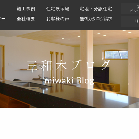
施工事例
住宅展示場
宅地・分譲住宅
ビル
ビー
会社概要
お客様の声
無料カタログ請求
三和木ブログ
miwaki Blog