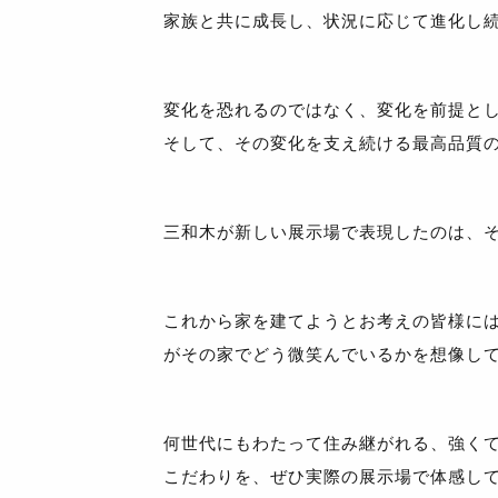
家族と共に成長し、状況に応じて進化し
変化を恐れるのではなく、変化を前提と
そして、その変化を支え続ける最高品質
三和木が新しい展示場で表現したのは、
これから家を建てようとお考えの皆様に
がその家でどう微笑んでいるかを想像し
何世代にもわたって住み継がれる、強く
こだわりを、ぜひ実際の展示場で体感し