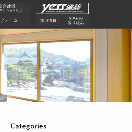
総合建設
･マンションなど
SDGsの
リフォーム
採用情報
取り組み
Categories