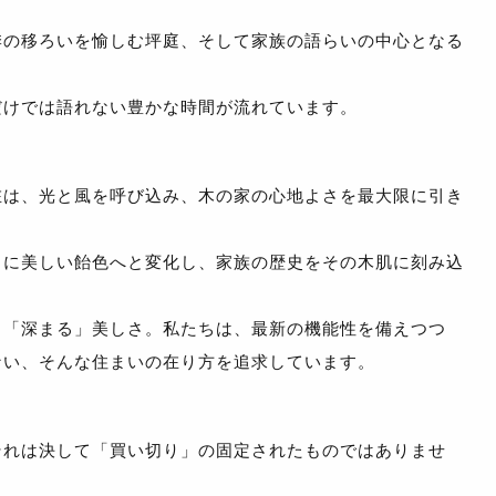
季の移ろいを愉しむ坪庭、そして家族の語らいの中心となる
だけでは語れない豊かな時間が流れています。
在は、光と風を呼び込み、木の家の心地よさを最大限に引き
とに美しい飴色へと変化し、家族の歴史をその木肌に刻み込
く「深まる」美しさ。私たちは、最新の機能性を備えつつ
ない、そんな住まいの在り方を追求しています。
それは決して「買い切り」の固定されたものではありませ