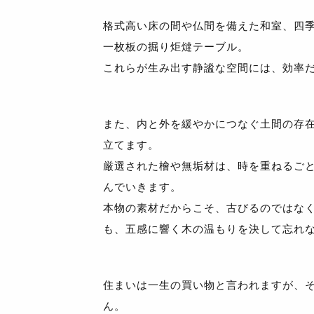
格式高い床の間や仏間を備えた和室、四
一枚板の掘り炬燵テーブル。
これらが生み出す静謐な空間には、効率
また、内と外を緩やかにつなぐ土間の存
立てます。
厳選された檜や無垢材は、時を重ねるご
んでいきます。
本物の素材だからこそ、古びるのではな
も、五感に響く木の温もりを決して忘れ
住まいは一生の買い物と言われますが、
ん。