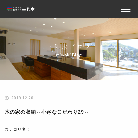
三和木ブログ
miwaki Blog
2019.12.20
木の家の収納～小さなこだわり29～
カテゴリ名：