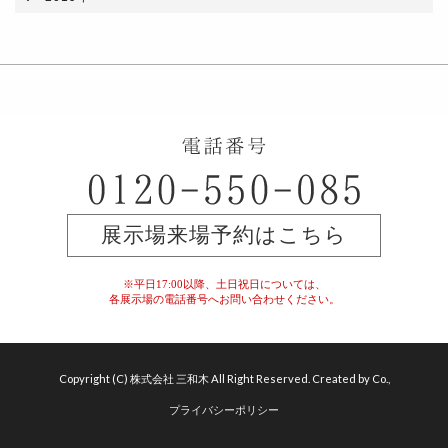
展示場来場予約はこちら
※平日17:00以降、土日祝日については、
各展示場の電話番号へお問い合わせください。
Copyright (C) 株式会社 三和木 All Right Reserved. Created by Co.,
プライバシーポリシー