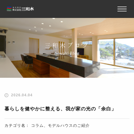
三和木ブログ
miwaki Blog
2026.04.04
暮らしを健やかに整える、我が家の光の「余白」
カテゴリ名：
コラム
、
モデルハウスのご紹介