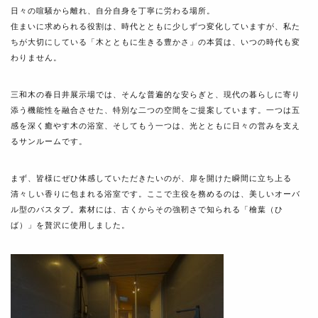
日々の喧騒から離れ、自分自身を丁寧に労わる場所。
住まいに求められる役割は、時代とともに少しずつ変化していますが、私た
ちが大切にしている「木とともに生きる豊かさ」の本質は、いつの時代も変
わりません。
三和木の春日井展示場では、そんな普遍的な安らぎと、現代の暮らしに寄り
添う機能性を融合させた、特別な二つの空間をご提案しています。一つは五
感を深く癒やす木の浴室、そしてもう一つは、光とともに日々の営みを支え
るサンルームです。
まず、皆様にぜひ体感していただきたいのが、扉を開けた瞬間に立ち上る
清々しい香りに包まれる浴室です。ここで主役を務めるのは、美しいオーバ
ル型のバスタブ。素材には、古くからその強靭さで知られる「檜葉（ひ
ば）」を贅沢に使用しました。