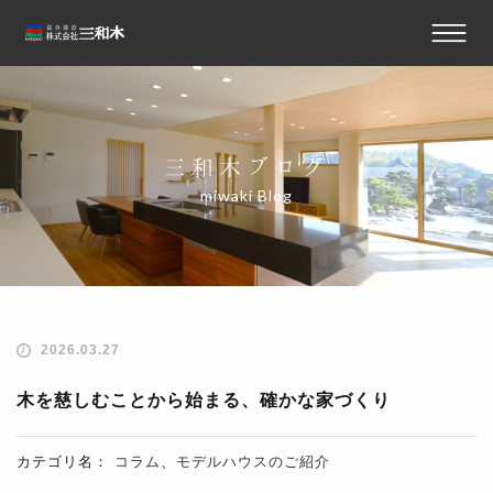
三和木ブログ
miwaki Blog
2026.03.27
木を慈しむことから始まる、確かな家づくり
カテゴリ名：
コラム
、
モデルハウスのご紹介