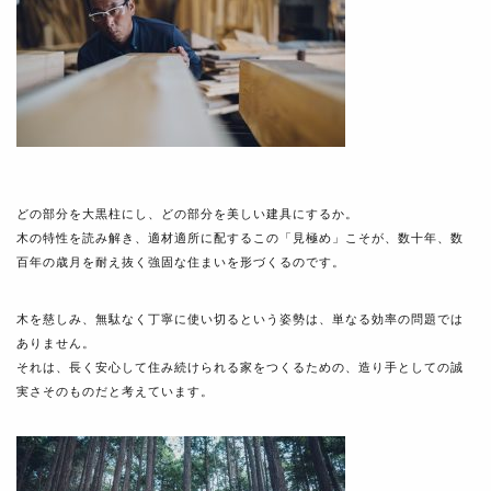
どの部分を大黒柱にし、どの部分を美しい建具にするか。
木の特性を読み解き、適材適所に配するこの「見極め」こそが、数十年、数
百年の歳月を耐え抜く強固な住まいを形づくるのです。
木を慈しみ、無駄なく丁寧に使い切るという姿勢は、単なる効率の問題では
ありません。
それは、長く安心して住み続けられる家をつくるための、造り手としての誠
実さそのものだと考えています。