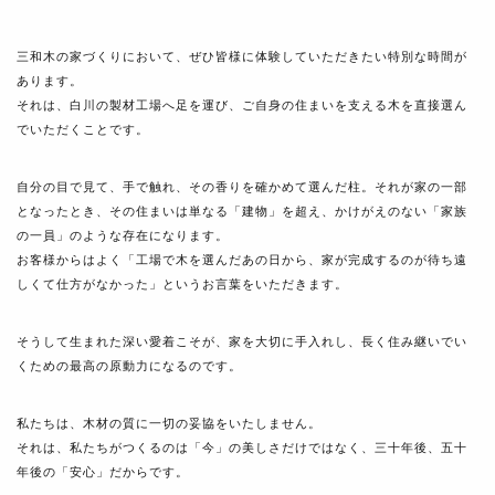
三和木の家づくりにおいて、ぜひ皆様に体験していただきたい特別な時間が
あります。
それは、白川の製材工場へ足を運び、ご自身の住まいを支える木を直接選ん
でいただくことです。
自分の目で見て、手で触れ、その香りを確かめて選んだ柱。それが家の一部
となったとき、その住まいは単なる「建物」を超え、かけがえのない「家族
の一員」のような存在になります。
お客様からはよく「工場で木を選んだあの日から、家が完成するのが待ち遠
しくて仕方がなかった」というお言葉をいただきます。
そうして生まれた深い愛着こそが、家を大切に手入れし、長く住み継いでい
くための最高の原動力になるのです。
私たちは、木材の質に一切の妥協をいたしません。
それは、私たちがつくるのは「今」の美しさだけではなく、三十年後、五十
年後の「安心」だからです。