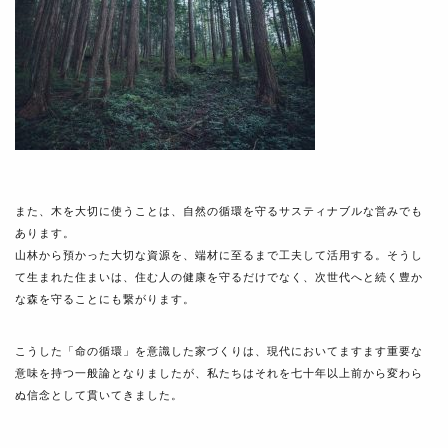
また、木を大切に使うことは、自然の循環を守るサスティナブルな営みでも
あります。
山林から預かった大切な資源を、端材に至るまで工夫して活用する。そうし
て生まれた住まいは、住む人の健康を守るだけでなく、次世代へと続く豊か
な森を守ることにも繋がります。
こうした「命の循環」を意識した家づくりは、現代においてますます重要な
意味を持つ一般論となりましたが、私たちはそれを七十年以上前から変わら
ぬ信念として貫いてきました。