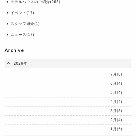
モデルハウスのご紹介(263)
イベント(17)
スタッフ紹介(1)
ニュース(17)
Archive
2026年
7月(6)
6月(4)
5月(4)
4月(4)
3月(5)
2月(4)
1月(5)