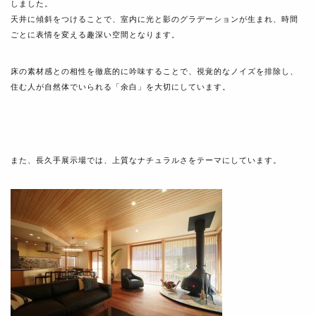
しました。
天井に傾斜をつけることで、室内に光と影のグラデーションが生まれ、時間
ごとに表情を変える趣深い空間となります。
床の素材感との相性を徹底的に吟味することで、視覚的なノイズを排除し、
住む人が自然体でいられる「余白」を大切にしています。
また、長久手展示場では、上質なナチュラルさをテーマにしています。