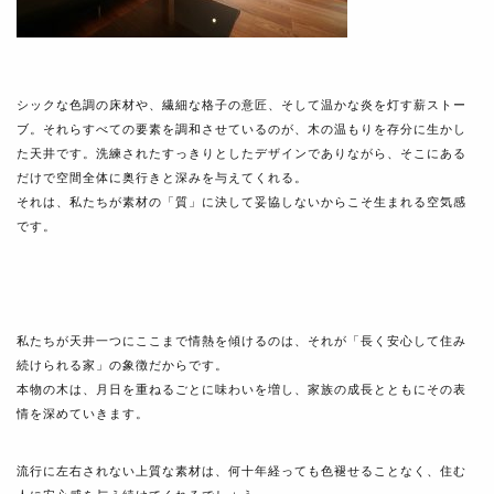
シックな色調の床材や、繊細な格子の意匠、そして温かな炎を灯す薪ストー
ブ。それらすべての要素を調和させているのが、木の温もりを存分に生かし
た天井です。洗練されたすっきりとしたデザインでありながら、そこにある
だけで空間全体に奥行きと深みを与えてくれる。
それは、私たちが素材の「質」に決して妥協しないからこそ生まれる空気感
です。
私たちが天井一つにここまで情熱を傾けるのは、それが「長く安心して住み
続けられる家」の象徴だからです。
本物の木は、月日を重ねるごとに味わいを増し、家族の成長とともにその表
情を深めていきます。
流行に左右されない上質な素材は、何十年経っても色褪せることなく、住む