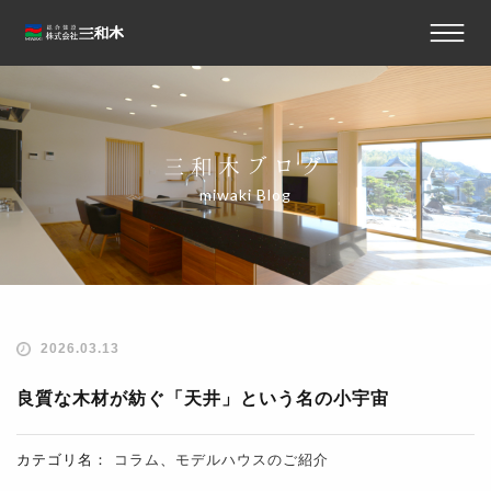
三和木ブログ
miwaki Blog
2026.03.13
良質な木材が紡ぐ「天井」という名の小宇宙
カテゴリ名：
コラム
、
モデルハウスのご紹介