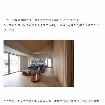
一方、小牧展示場では、引き算の美学を感じていただけます。
シンプルな白い壁の質感を引き立てるのは、緩やかな勾配を描く天井のデザ
インです。
ここでは、あえて主張を抑えながらも、素材の良さが際立つしつらえを追求