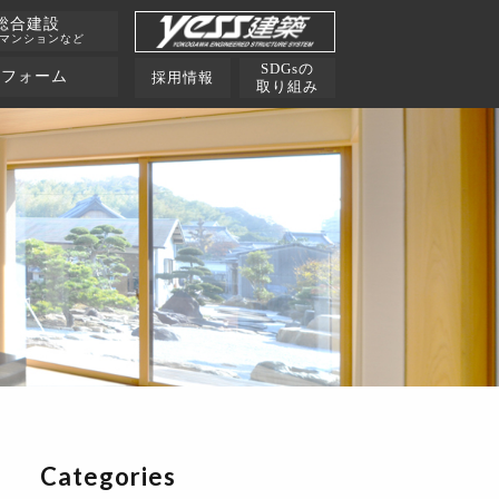
総合建設
･マンションなど
SDGsの
リフォーム
採用情報
取り組み
Categories