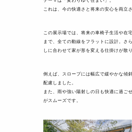
テーマは「変わりゆく住まい」。
これは、今の快適さと将来の安心を両立
この展示場では、将来の車椅子生活や在
まで、全ての動線をフラットに設計。さ
しに合わせて家が形を変える仕掛けが散
例えば、スロープには幅広で緩やかな傾
配慮しました。
また、雨や強い陽射しの日も快適に過ご
がスムーズです。