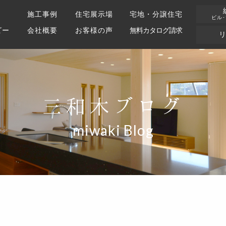
施工事例
住宅展示場
宅地・分譲住宅
ビル
ビー
会社概要
お客様の声
無料カタログ請求
三和木ブログ
miwaki Blog