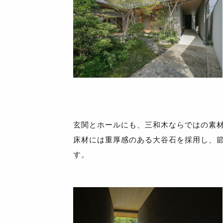
玄関とホールにも、三和木ならではの素
床材には重厚感のある大谷石を採用し、
す。