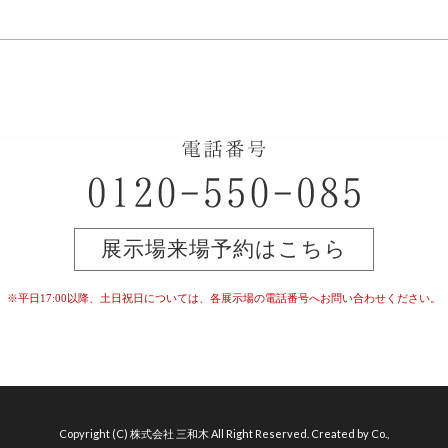
展示場来場予約はこちら
※平日17:00以降、土日祝日については、
各展示場の電話番号へお問い合わせください。
Copyright (C) 株式会社 三和木 All Right Reserved. Created by Co.,