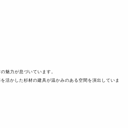
材の魅力が息づいています。
節を活かした杉材の建具が温かみのある空間を演出していま