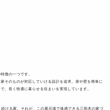
の特徴の一つです。
、家そのものが対応していける設計を追求。扉や壁を簡単に
とで、長く快適に暮らせる住まいを実現しています。
り続ける家。それが、この展示場で体感できる三和木の家づ