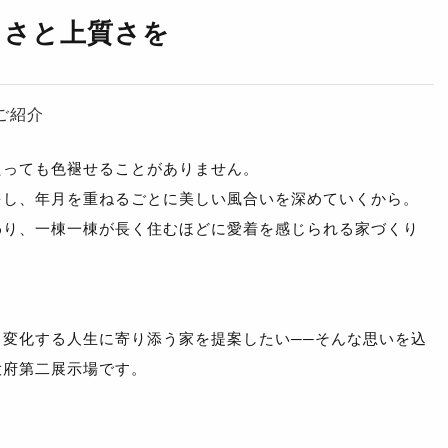
しさと上質さを
ご紹介
たっても色褪せることがありません。
をし、年月を重ねるごとに美しい風合いを深めていくから。
わり、一棟一棟が長く住むほどに愛着を感じられる家づくり
変化する人生に寄り添う家を提案したい──そんな思いを込
大府第二展示場です。