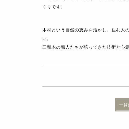
くりです。
木材という自然の恵みを活かし、住む人
い。
三和木の職人たちが培ってきた技術と心
一覧