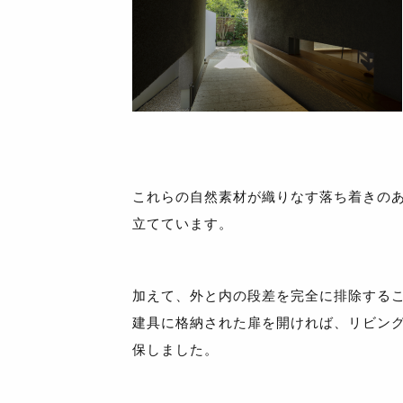
これらの自然素材が織りなす落ち着きの
立てています。
加えて、外と内の段差を完全に排除する
建具に格納された扉を開ければ、リビン
保しました。