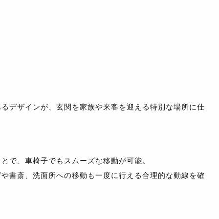
あるデザインが、玄関を家族や来客を迎える特別な場所に仕
ことで、車椅子でもスムーズな移動が可能。
グや書斎、洗面所への移動も一度に行える合理的な動線を確