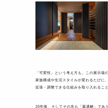
「可変性」という考え方も、この展示場
家族構成や生活スタイルが変わるたびに
拡張・調整できる仕組みを取り入れるこ
20年後、そしてその先も「最適解」であ