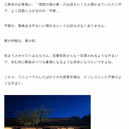
三和木のお客様に、「理想の我が家」のお話をたくさん聞かせていただく中
で、よく話題に上がるのが「平家」。
平家の、風格ある佇まいに憧れるというお話も少なくありません。
家の外観は、家の顔。
住まう人やゲストはもちろん、近隣住民からも一目置かれるような佇まい
で、住む街に馴染みつつも象徴となるような存在になりたいですよね。
こちら、リニューアルしたばかりの大府展示場は、どっしりとした平家のよ
うな佇まい。