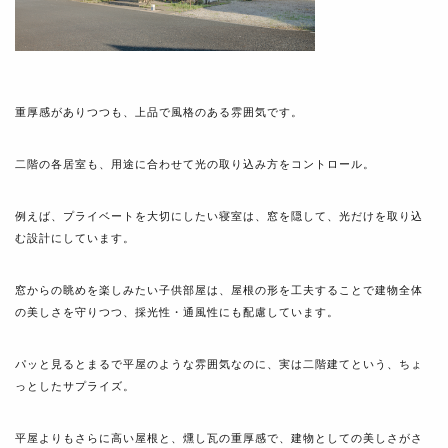
重厚感がありつつも、上品で風格のある雰囲気です。
二階の各居室も、用途に合わせて光の取り込み方をコントロール。
例えば、プライベートを大切にしたい寝室は、窓を隠して、光だけを取り込
む設計にしています。
窓からの眺めを楽しみたい子供部屋は、屋根の形を工夫することで建物全体
の美しさを守りつつ、採光性・通風性にも配慮しています。
パッと見るとまるで平屋のような雰囲気なのに、実は二階建てという、ちょ
っとしたサプライズ。
平屋よりもさらに高い屋根と、燻し瓦の重厚感で、建物としての美しさがさ