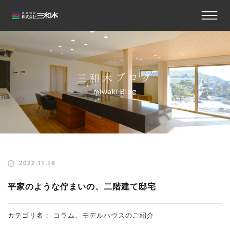
三和木ブログ
miwaki Blog
2022.11.18
平家のような佇まいの、二階建て邸宅
カテゴリ名：
コラム
、
モデルハウスのご紹介