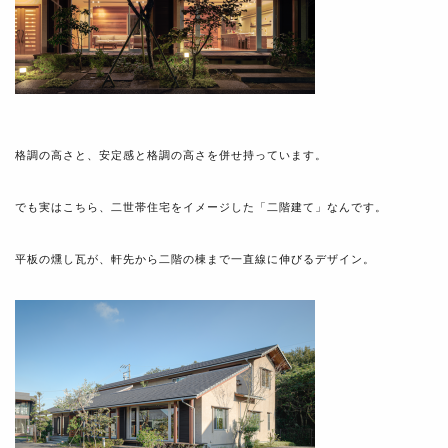
格調の高さと、安定感と格調の高さを併せ持っています。
でも実はこちら、二世帯住宅をイメージした「二階建て」なんです。
平板の燻し瓦が、軒先から二階の棟まで一直線に伸びるデザイン。