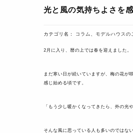
光と風の気持ちよさを
カテゴリ名：
コラム
、
モデルハウスの
2月に入り、暦の上では春を迎えました。
まだ寒い日が続いていますが、梅の花が
感じ始める頃です。
「もう少し暖かくなってきたら、外の光
そんな風に思っている人も多いのではな