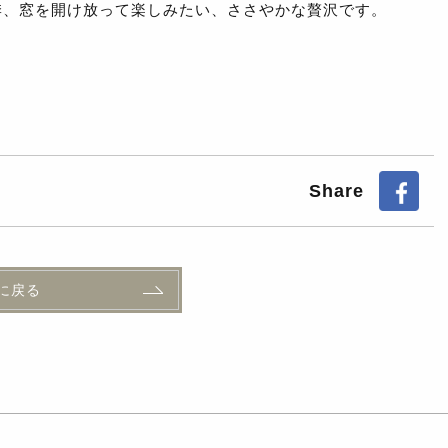
季、窓を開け放って楽しみたい、ささやかな贅沢です。
Share
に戻る