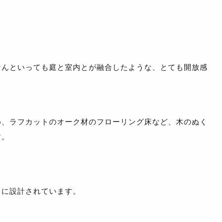
なんといっても庭と室内とが融合したような、とても開放感
め、ラフカットのオーク材のフローリング床など、木のぬく
す。
うに設計されています。