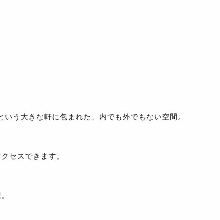
ルという大きな軒に包まれた、内でも外でもない空間。
アクセスできます。
想。