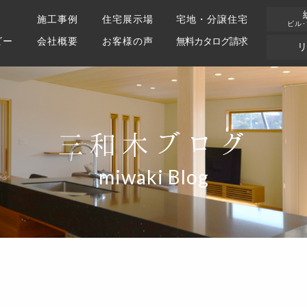
施工事例
住宅展示場
宅地・分譲住宅
ビル
ビー
会社概要
お客様の声
無料カタログ請求
三和木ブログ
miwaki Blog