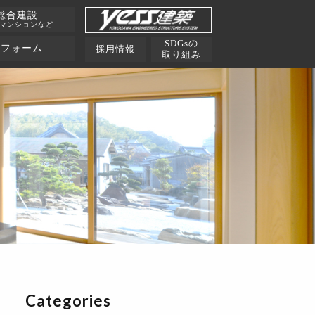
総合建設
･マンションなど
SDGsの
リフォーム
採用情報
取り組み
Categories