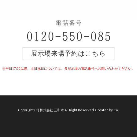
展示場来場予約はこちら
※平日17:00以降、土日祝日については、
各展示場の電話番号へお問い合わせください。
Copyright (C) 株式会社 三和木 All Right Reserved. Created by Co.,