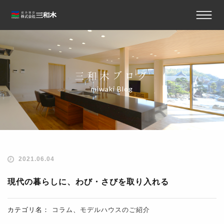
三和木ブログ
miwaki Blog
2021.06.04
現代の暮らしに、わび・さびを取り入れる
カテゴリ名：
コラム
、
モデルハウスのご紹介