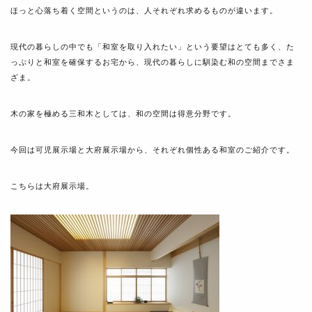
ほっと心落ち着く空間というのは、人それぞれ求めるものが違います。
現代の暮らしの中でも「和室を取り入れたい」という要望はとても多く、た
っぷりと和室を確保するお宅から、現代の暮らしに馴染む和の空間までさま
ざま。
木の家を極める三和木としては、和の空間は得意分野です。
今回は可児展示場と大府展示場から、それぞれ個性ある和室のご紹介です。
こちらは大府展示場。