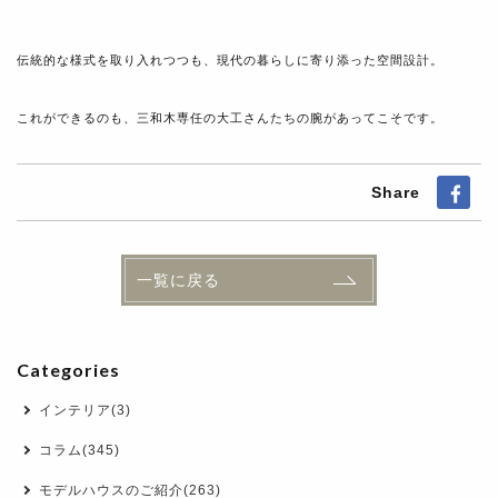
伝統的な様式を取り入れつつも、現代の暮らしに寄り添った空間設計。
これができるのも、三和木専任の大工さんたちの腕があってこそです。
Share
一覧に戻る
Categories
インテリア(3)
コラム(345)
モデルハウスのご紹介(263)