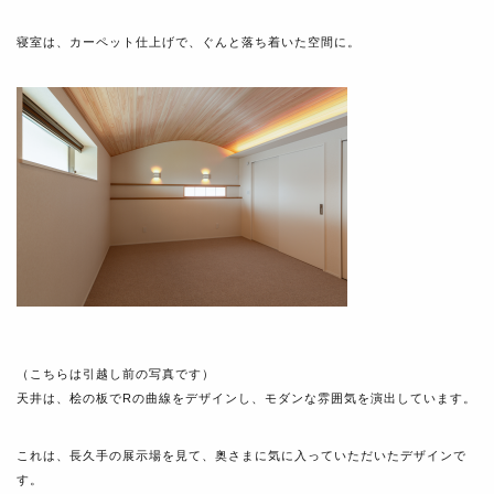
寝室は、カーペット仕上げで、ぐんと落ち着いた空間に。
（こちらは引越し前の写真です）
天井は、桧の板でRの曲線をデザインし、モダンな雰囲気を演出しています。
これは、長久手の展示場を見て、奥さまに気に入っていただいたデザインで
す。