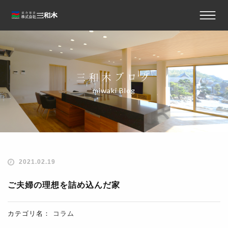
三和木ブログ
miwaki Blog
2021.02.19
ご夫婦の理想を詰め込んだ家
カテゴリ名：
コラム