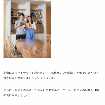
北側にはウッドデッキを設けたので、気候がいい時期は、七輪でお肉や魚を
焼きながら晩酌を楽しんでいるそうです。
さらに、奥さまの小さいころからの夢である、グランドピアノの部屋をLDK
の奥に設置しました。