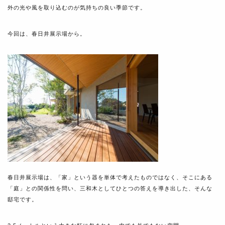
外の光や風を取り込むのが気持ちの良い季節です。
今回は、春日井展示場から。
春日井展示場は、「家」という器を単体で考えたものではなく、そこにある
「庭」との関係性を問い、三和木としてひとつの答えを導き出した、そんな
邸宅です。