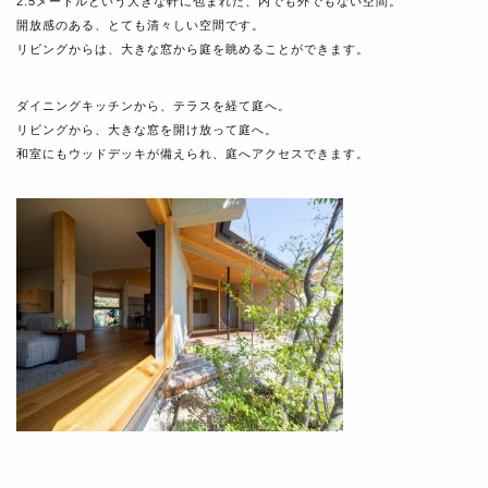
2.5メートルという大きな軒に包まれた、内でも外でもない空間。
開放感のある、とても清々しい空間です。
リビングからは、大きな窓から庭を眺めることができます。
ダイニングキッチンから、テラスを経て庭へ。
リビングから、大きな窓を開け放って庭へ。
和室にもウッドデッキが備えられ、庭へアクセスできます。