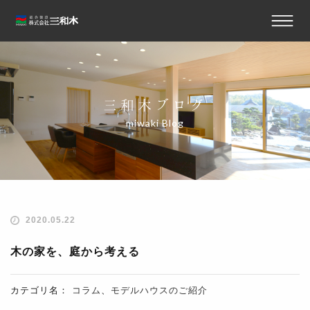
三和木ブログ
miwaki Blog
2020.05.22
木の家を、庭から考える
カテゴリ名：
コラム
、
モデルハウスのご紹介