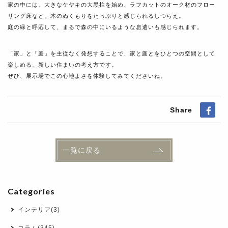
家の中には、大きなケヤキの大黒柱を始め、ラフカットのオーク材のフロー
リング床など、木のぬくもりをたっぷりと感じられるしつらえ。
庭の緑と呼応して、まるで森の中にいるような息遣いも感じられます。
「家」と「庭」を主従なく発想することで、家と庭とをひとつの空間として
楽しめる、新しい住まいの考え方です。
ぜひ、展示場でこの心地よさを体験してみてくださいね。
Share
一覧に戻る
Categories
インテリア(3)