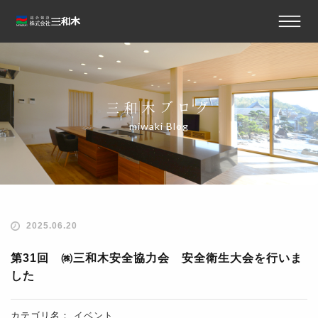
三和木ブログ
miwaki Blog
2025.06.20
第31回 ㈱三和木安全協力会 安全衛生大会を行いま
した
カテゴリ名：
イベント