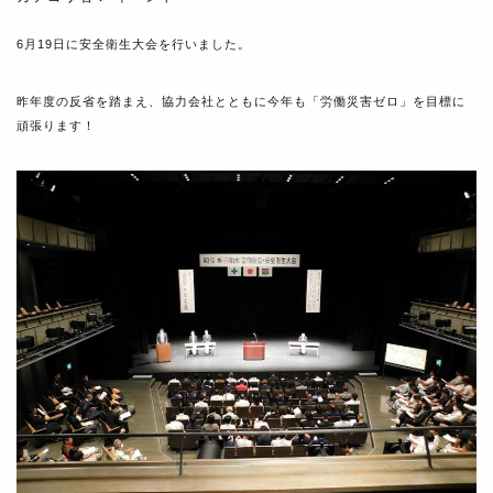
6月19日に安全衛生大会を行いました。
昨年度の反省を踏まえ、協力会社とともに今年も「労働災害ゼロ」を目標に
頑張ります！