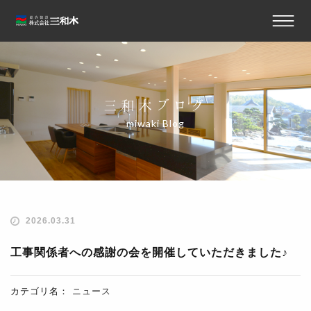
三和木ブログ
miwaki Blog
2026.03.31
工事関係者への感謝の会を開催していただきました♪
カテゴリ名：
ニュース