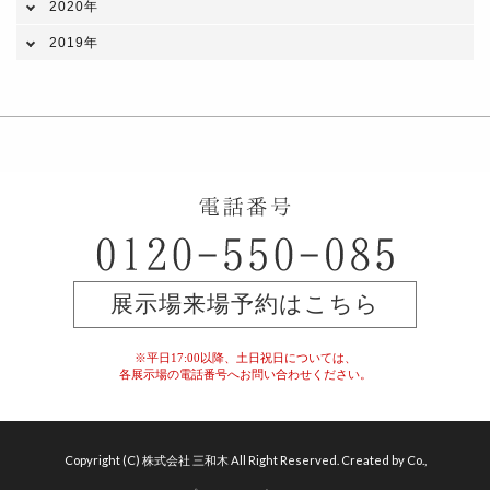
2020年
2019年
展示場来場予約はこちら
※平日17:00以降、土日祝日については、
各展示場の電話番号へお問い合わせください。
Copyright (C) 株式会社 三和木 All Right Reserved. Created by Co.,