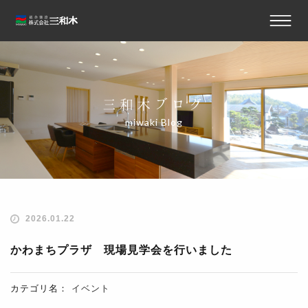
三和木ブログ
miwaki Blog
2026.01.22
かわまちプラザ 現場見学会を行いました
カテゴリ名：
イベント