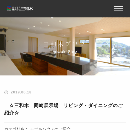
三和木ブログ
miwaki Blog
2019.06.18
☆三和木 岡崎展示場 リビング・ダイニングのご
紹介☆
カテゴリ名：
モデルハウスのご紹介