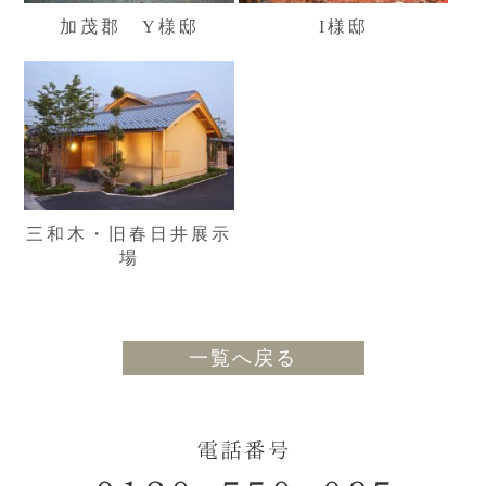
加茂郡 Y様邸
I様邸
三和木・旧春日井展示
場
一覧へ戻る