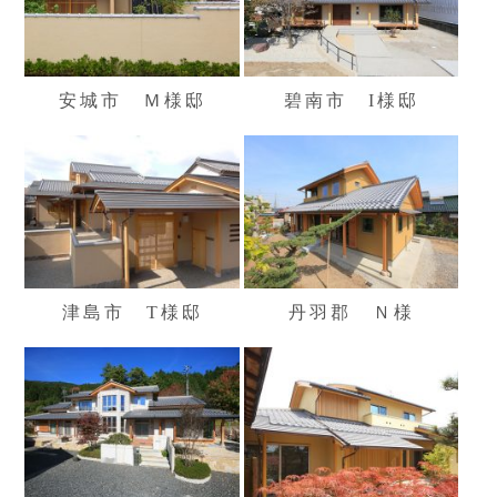
安城市 Ｍ様邸
碧南市 I様邸
津島市 T様邸
丹羽郡 Ｎ様