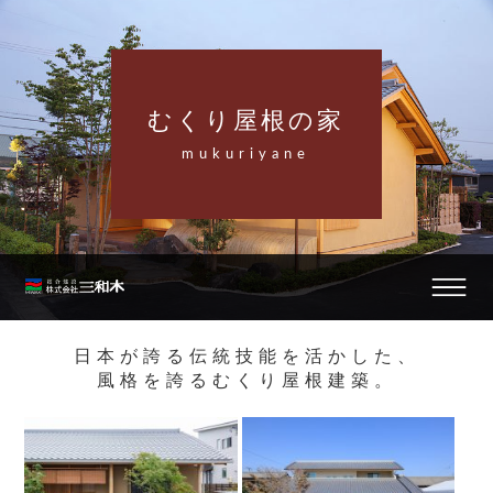
むくり屋根の家
mukuriyane
日本が誇る伝統技能を活かした、
風格を誇るむくり屋根建築。