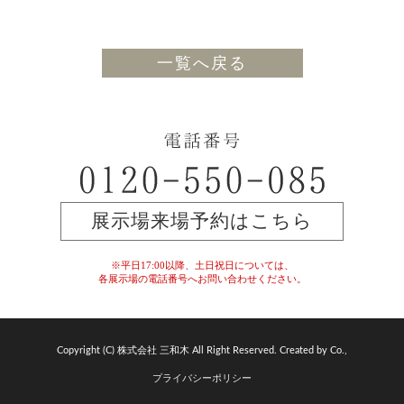
一覧へ戻る
展示場来場予約はこちら
※平日17:00以降、土日祝日については、
各展示場の電話番号へお問い合わせください。
Copyright (C) 株式会社 三和木 All Right Reserved. Created by Co.,
プライバシーポリシー