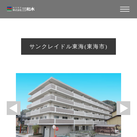
サンクレイドル東海(東海市)