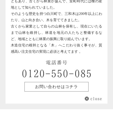
ともあり、古くから林業が盛んで、室町時代には檜の産
地として知られていました。
そのような歴史を持つ白川町で、三和木は200年以上にわ
たり、山と向き合い、木を育ててきました。
古くから家業として自らの山林を保有し、現在にいたる
まで山林を維持し、林道を地元の人たちと整備するな
ど、地域とともに林業の振興に取り組んでいます。
木造住宅の根幹となる「木」へこだわり抜く事そが、質
感高い注文住宅の実現に必須と考えてます 。
お問い合わせはコチラ