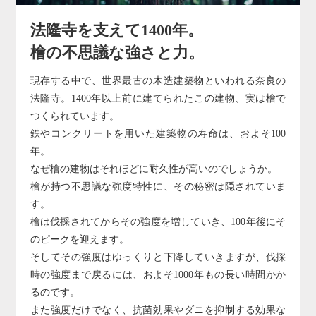
法隆寺を支えて1400年。
檜の不思議な強さと力。
現存する中で、世界最古の木造建築物といわれる奈良の
法隆寺。1400年以上前に建てられたこの建物、実は檜で
つくられています。
鉄やコンクリートを用いた建築物の寿命は、およそ100
年。
なぜ檜の建物はそれほどに耐久性が高いのでしょうか。
檜が持つ不思議な強度特性に、その秘密は隠されていま
す。
檜は伐採されてからその強度を増していき、100年後にそ
のピークを迎えます。
そしてその強度はゆっくりと下降していきますが、伐採
時の強度まで戻るには、およそ1000年もの長い時間かか
るのです。
また強度だけでなく、抗菌効果やダニを抑制する効果な