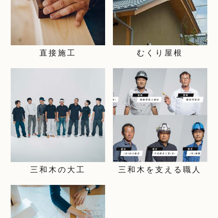
直接施工
むくり屋根
三和木の大工
三和木を支える職人