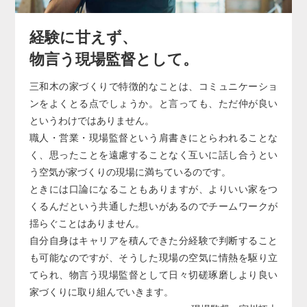
経験に甘えず、
物言う現場監督として。
三和木の家づくりで特徴的なことは、コミュニケーショ
ンをよくとる点でしょうか。と言っても、ただ仲が良い
というわけではありません。
職人・営業・現場監督という肩書きにとらわれることな
く、思ったことを遠慮することなく互いに話し合うとい
う空気が家づくりの現場に満ちているのです。
ときには口論になることもありますが、よりいい家をつ
くるんだという共通した想いがあるのでチームワークが
揺らぐことはありません。
自分自身はキャリアを積んできた分経験で判断すること
も可能なのですが、そうした現場の空気に情熱を駆り立
てられ、物言う現場監督として日々切磋琢磨しより良い
家づくりに取り組んでいきます。