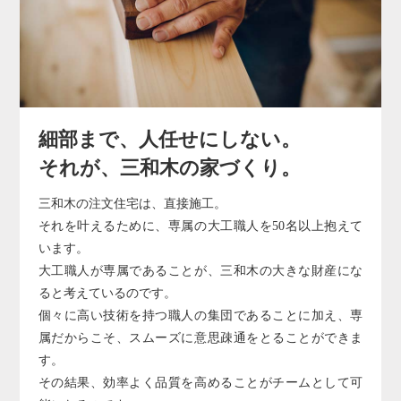
細部まで、人任せにしない。
それが、三和木の家づくり。
三和木の注文住宅は、直接施工。
それを叶えるために、専属の大工職人を50名以上抱えて
います。
大工職人が専属であることが、三和木の大きな財産にな
ると考えているのです。
個々に高い技術を持つ職人の集団であることに加え、専
属だからこそ、スムーズに意思疎通をとることができま
す。
その結果、効率よく品質を高めることがチームとして可