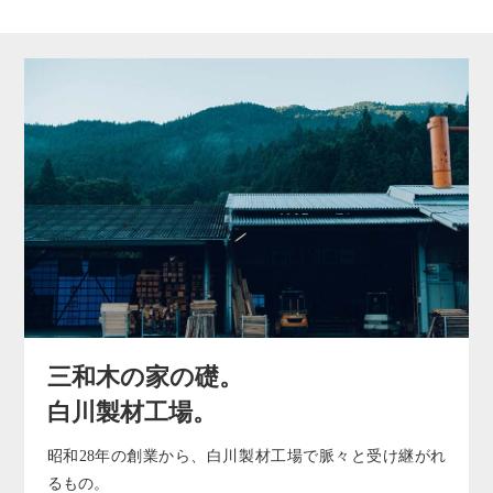
三和木の家の礎。
白川製材工場。
昭和28年の創業から、白川製材工場で脈々と受け継がれ
るもの。