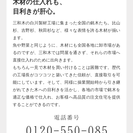
木材の仕入れも、
目利きが肝心。
三和木の白川製材工場に集まった全国の銘木たち。
比山
杉、吉野杉、秋田杉など、様々な表情を誇る木材が揃い
ます。
魚や野菜と同じように、木材にも全国各地に卸市場があ
るのですが、三和木では問屋を通さず、それらの市場へ
直接仕入れのために出向きます。
もちろん一見で木材を買い付けることは困難です。
歴代
の工場長がコツコツと築いてきた信頼が、直接取引を可
能にしています。そして、同様に操業開始時から引き継
がれてきた木への目利きを活かし、各地の市場で銘木を
適正な価格で仕入れ、お客様へ高品質の注文住宅を提供
することができるのです。