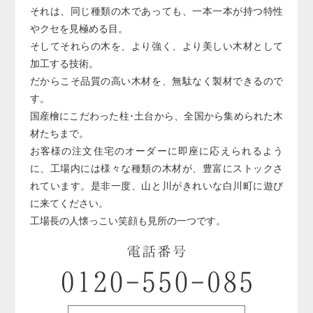
それは、同じ種類の木であっても、一本一本が持つ特性
やクセを見極める目。
そしてそれらの木を、より強く、より美しい木材として
加工する技術。
だからこそ品質の高い木材を、無駄なく製材できるので
す。
国産檜にこだわった柱･土台から、全国から集められた木
材たちまで。
お客様の注文住宅のオーダーに即座に応えられるよう
に、工場内には様々な種類の木材が、豊富にストックさ
れています。是非一度、山と川がきれいな白川町に遊び
に来てください。
工場長の人懐っこい笑顔も見所の一つです。