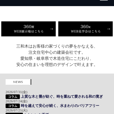
三和木はお客様の家づくりの夢をかなえる、
注文住宅中心の建築会社です。
愛知県・岐阜県で木造住宅にこだわり、
安心の住まいを理想のデザインで叶えます。
NEWS
2026/07/31(金)
上質な木と畳が紡ぐ、時を重ねて愛される和の寛ぎ
コラム
2026/07/24(金)
時を越えて安心が続く、水まわりのバリアフリー
コラム
2026/07/21(火)