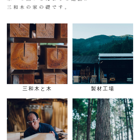
三和木と木
製材工場