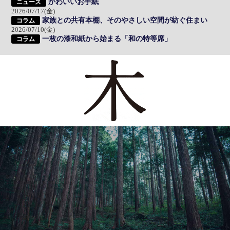
かわいいお手紙
ニュース
2026/07/17(金)
家族との共有本棚、そのやさしい空間が紡ぐ住まい
コラム
2026/07/10(金)
一枚の漆和紙から始まる「和の特等席」
コラム