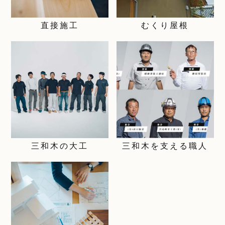
直接施工
むくり屋根
三和木の大工
三和木を支える職人