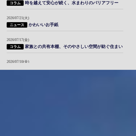
時を越えて安心が続く、水まわりのバリアフリー
コラム
お問い合わせはコチラ
お問い合わせはコチラ
2026/07/21(火)
かわいいお手紙
ニュース
お問い合わせはコチラ
2026/07/17(金)
家族との共有本棚、そのやさしい空間が紡ぐ住まい
コラム
2026/07/10(金)
一枚の漆和紙から始まる「和の特等席」
コラム